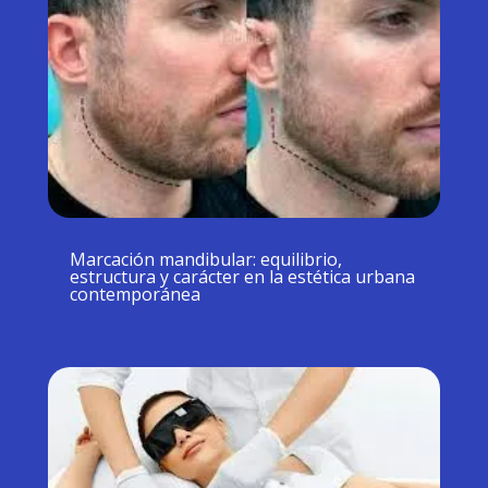
Marcación mandibular: equilibrio,
estructura y carácter en la estética urbana
contemporánea