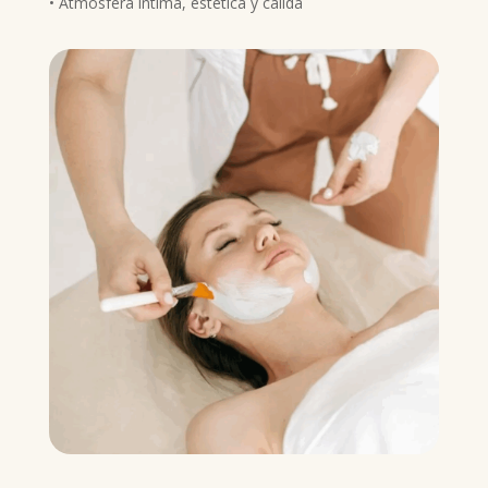
• Atmosfera íntima, estética y cálida