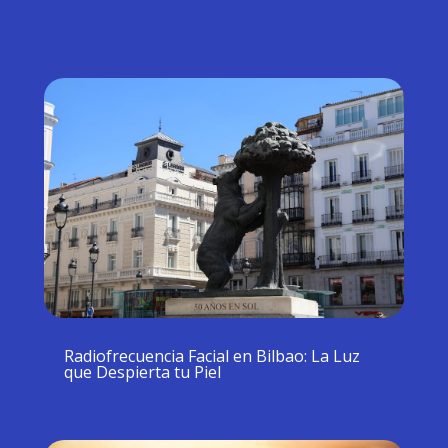
Radiofrecuencia Facial en Bilbao: La Luz
que Despierta tu Piel