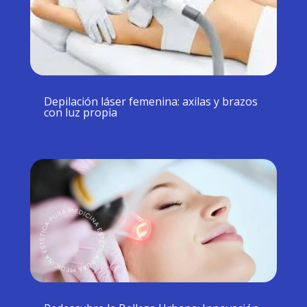
Depilación láser femenina: axilas y brazos
con luz propia