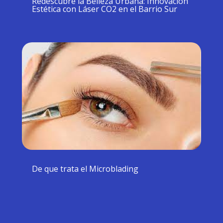
Redescubre la Belleza Urbana: Innovación
Estética con Láser CO2 en el Barrio Sur
De que trata el Microblading