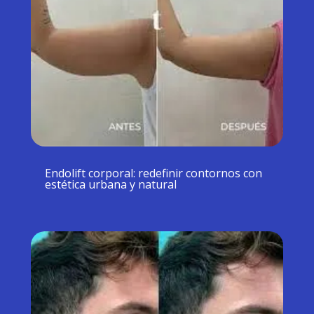
Endolift corporal: redefinir contornos con
estética urbana y natural