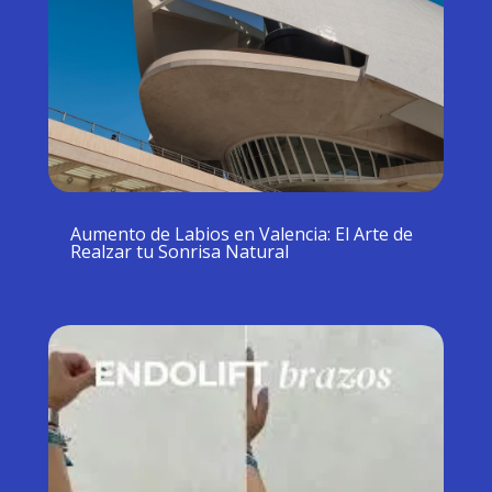
Aumento de Labios en Valencia: El Arte de
Realzar tu Sonrisa Natural