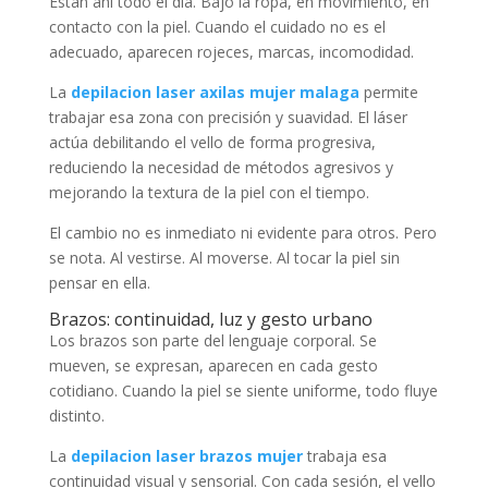
Están ahí todo el día. Bajo la ropa, en movimiento, en
contacto con la piel. Cuando el cuidado no es el
adecuado, aparecen rojeces, marcas, incomodidad.
La
depilacion laser axilas mujer malaga
permite
trabajar esa zona con precisión y suavidad. El láser
actúa debilitando el vello de forma progresiva,
reduciendo la necesidad de métodos agresivos y
mejorando la textura de la piel con el tiempo.
El cambio no es inmediato ni evidente para otros. Pero
se nota. Al vestirse. Al moverse. Al tocar la piel sin
pensar en ella.
Brazos: continuidad, luz y gesto urbano
Los brazos son parte del lenguaje corporal. Se
mueven, se expresan, aparecen en cada gesto
cotidiano. Cuando la piel se siente uniforme, todo fluye
distinto.
La
depilacion laser brazos mujer
trabaja esa
continuidad visual y sensorial. Con cada sesión, el vello