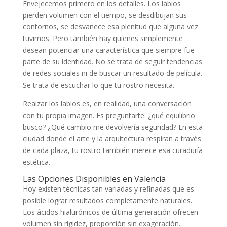
Envejecemos primero en los detalles. Los labios
pierden volumen con el tiempo, se desdibujan sus
contornos, se desvanece esa plenitud que alguna vez
tuvimos. Pero también hay quienes simplemente
desean potenciar una característica que siempre fue
parte de su identidad. No se trata de seguir tendencias
de redes sociales ni de buscar un resultado de película.
Se trata de escuchar lo que tu rostro necesita.
Realzar los labios es, en realidad, una conversación
con tu propia imagen. Es preguntarte: ¿qué equilibrio
busco? ¿Qué cambio me devolvería seguridad? En esta
ciudad donde el arte y la arquitectura respiran a través
de cada plaza, tu rostro también merece esa curaduría
estética.
Las Opciones Disponibles en Valencia
Hoy existen técnicas tan variadas y refinadas que es
posible lograr resultados completamente naturales.
Los ácidos hialurónicos de última generación ofrecen
volumen sin rigidez, proporción sin exageración.